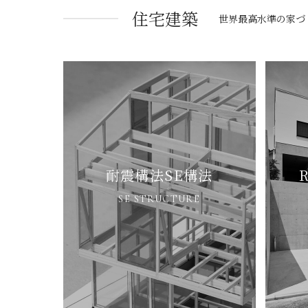
住宅建築
世界最高水準の家づ
耐震構法SE構法
SE STRUCTURE