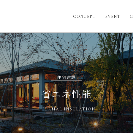
CONCEPT
EVENT
G
住宅建設
省エネ性能
THERMAL INSULATION