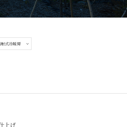
輻射式冷暖房
仕上げ