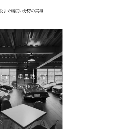
設まで幅広い分野の実績
RC造・重量鉄骨造
RC/STEEL