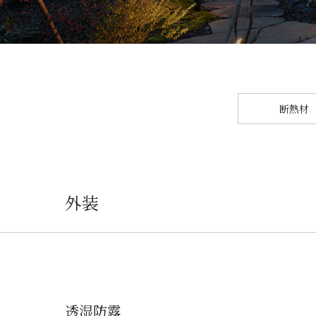
断熱材
外装
透湿防露