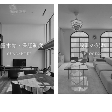
重量木骨・保証制度
設計の流れ
GUARANTEE
PROCESS