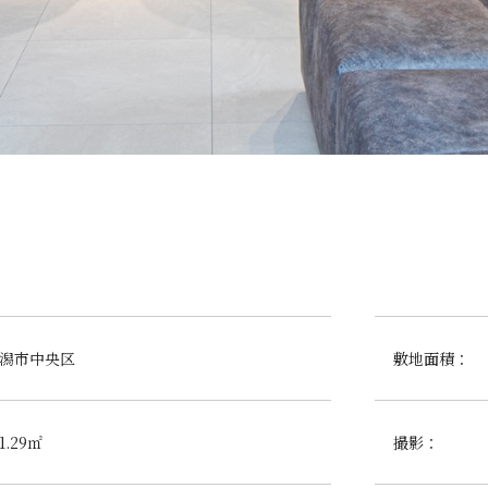
潟市中央区
敷地面積：
41.29㎡
撮影：