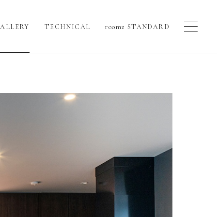
ALLERY
TECHNICAL
roomz STANDARD