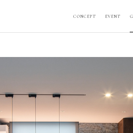
CONCEPT
EVENT
G