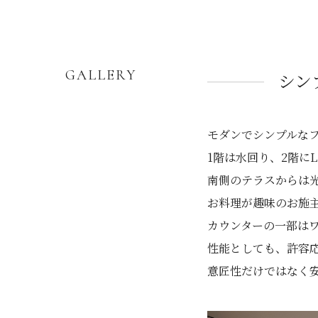
GALLERY
シン
モダンでシンプルな
1階は水回り、2階に
南側のテラスからは
お料理が趣味のお施
カウンターの一部は
性能としても、許容
意匠性だけではなく