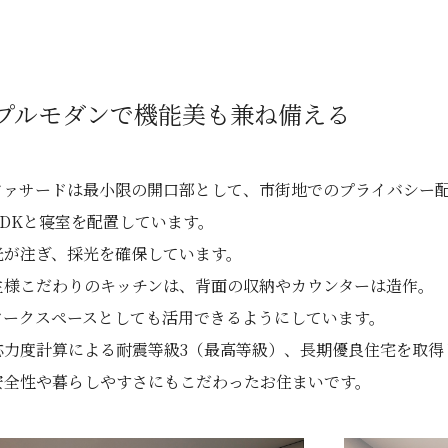
プルモダンで機能美も兼ね備える
ファサードは最小限の開口部として、市街地でのプライバシー
LDKと寝室を配置しています。
光が注ぎ、採光を確保しています。
主様こだわりのキッチンは、背面の収納やカウンターは造作。
ワークスペースとしても活用できるようにしています。
応力度計算による耐震等級3（最高等級）、長期優良住宅を取得
安全性や暮らしやすさにもこだわったお住まいです。