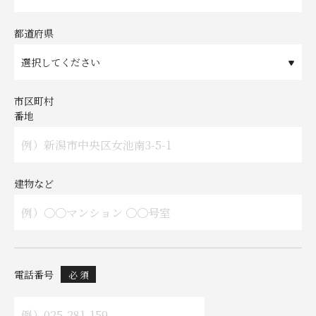
都道府県
市区町村
番地
建物など
電話番号
必 須