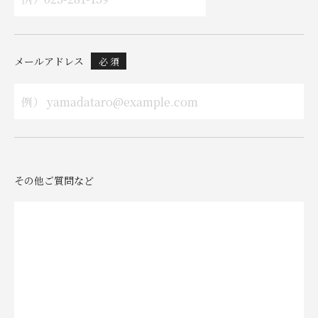
メールアドレス
必 須
その他ご質問など