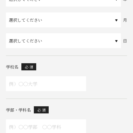
月
日
学校名
必 須
学部・学科名
必 須