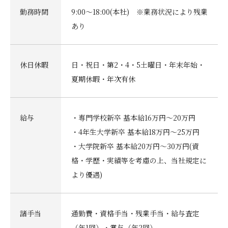
勤務時間
9:00～18:00(本社) ※業務状況により残業
あり
休日休暇
日・祝日・第2・4・5土曜日・年末年始・
夏期休暇・年次有休
給与
・専門学校新卒 基本給16万円〜20万円
・4年生大学新卒 基本給18万円〜25万円
・大学院新卒 基本給20万円〜30万円(資
格・学歴・実績等を考慮の上、当社規定に
より優遇)
諸手当
通勤費・資格手当・残業手当・給与査定
（年1回）・賞与（年2回）