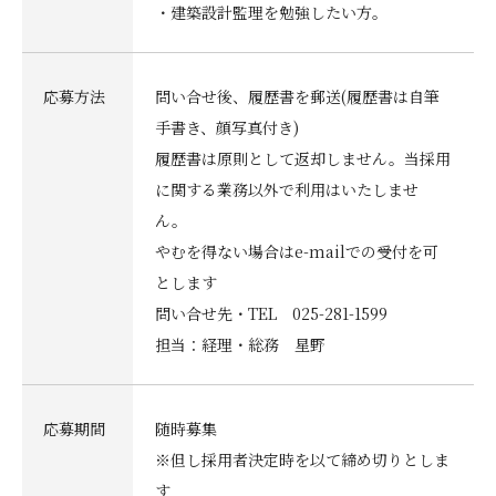
・建築設計監理を勉強したい方。
応募方法
問い合せ後、履歴書を郵送(履歴書は自筆
手書き、顔写真付き)
履歴書は原則として返却しません。当採用
に関する業務以外で利用はいたしませ
ん。
やむを得ない場合はe-mailでの受付を可
とします
問い合せ先・TEL 025-281-1599
担当：経理・総務 星野
応募期間
随時募集
※但し採用者決定時を以て締め切りとしま
す