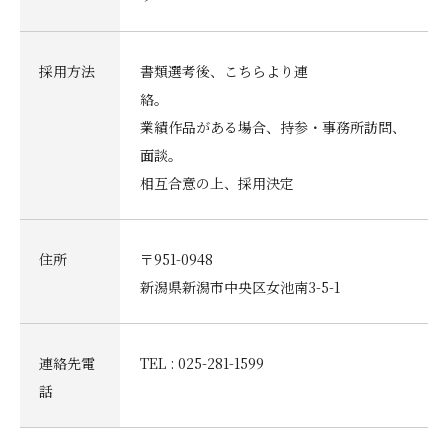
採用方法
書類選考後、こちらより連
絡。
業績作品がある場合、持参・事務所訪問、
面談。
相互合意の上、採用決定
住所
〒951-0948
新潟県新潟市中央区女池南3-5-1
連絡先電
TEL : 025-281-1599
話