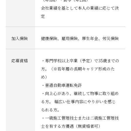
会社業績を基として本人の業績に応じて決
定
加入保険
健康保険、雇用保険、厚生年金、労災保険
応募資格
・専門学校以上卒業（予定）で35歳までの
方。（※若年層の長期キャリア形成のた
め）
・普通自動車運転免許
・向上心があり、継続して物事に取り組め
る方。 幅広い仕事内容にやりがいを感じ
られる方。
・一級施工管理技士または二級施工管理技
士を有する方優遇（無資格者可）