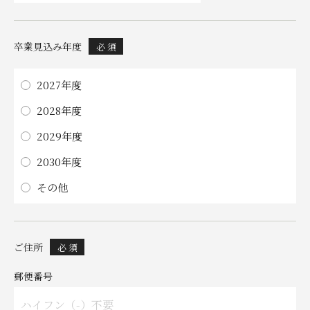
卒業見込み年度
必 須
2027年度
2028年度
2029年度
2030年度
その他
ご住所
必 須
郵便番号